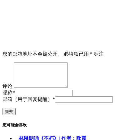
您的邮箱地址不会被公开。
必填项已用
*
标注
评论
昵称
*
邮箱（用于回复提醒）
*
您可能会喜欢
林琳朗诵《不朽》| 作者：欧震