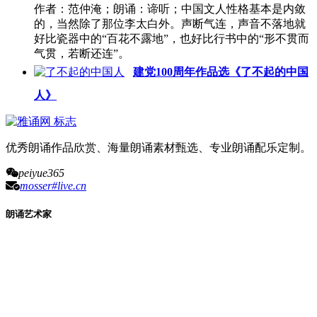
作者：范仲淹；朗诵：谛听；中国文人性格基本是内敛
的，当然除了那位李太白外。声断气连，声音不落地就
好比瓷器中的“百花不露地”，也好比行书中的“形不贯而
气贯，若断还连”。
建党100周年作品选《了不起的中国
人》
优秀朗诵作品欣赏、海量朗诵素材甄选、专业朗诵配乐定制。
peiyue365
mosser#live.cn
朗诵艺术家