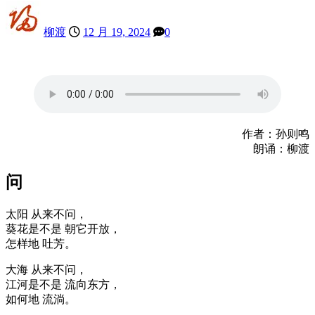
柳渡
12 月 19, 2024
0
作者：孙则鸣
朗诵：柳渡
问
太阳 从来不问，
葵花是不是 朝它开放，
怎样地 吐芳。
大海 从来不问，
江河是不是 流向东方，
如何地 流淌。