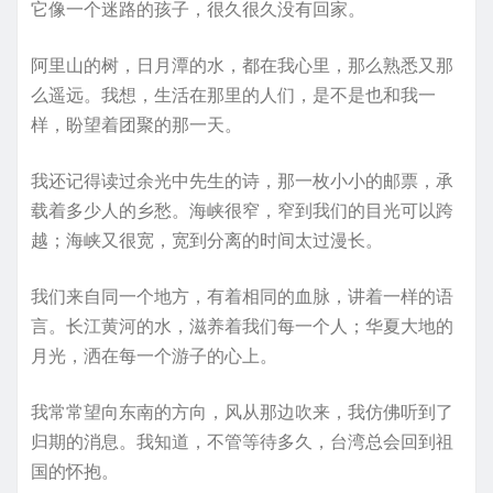
它像一个迷路的孩子，很久很久没有回家。
阿里山的树，日月潭的水，都在我心里，那么熟悉又那
么遥远。我想，生活在那里的人们，是不是也和我一
样，盼望着团聚的那一天。
我还记得读过余光中先生的诗，那一枚小小的邮票，承
载着多少人的乡愁。海峡很窄，窄到我们的目光可以跨
越；海峡又很宽，宽到分离的时间太过漫长。
我们来自同一个地方，有着相同的血脉，讲着一样的语
言。长江黄河的水，滋养着我们每一个人；华夏大地的
月光，洒在每一个游子的心上。
我常常望向东南的方向，风从那边吹来，我仿佛听到了
归期的消息。我知道，不管等待多久，台湾总会回到祖
国的怀抱。