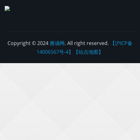
Copyright © 2024
雅诵网
. All right reserved.
【沪ICP备
14006567号-4】
【站点地图】