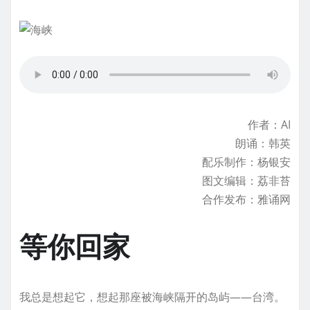
作者：AI
朗诵：韩英
配乐制作：杨银安
图文编辑：荔非苔
合作发布：雅诵网
等你回家
我总是想起它，想起那座被海峡隔开的岛屿——台湾。