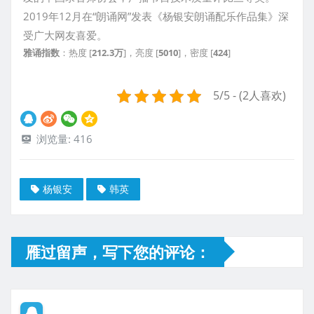
2019年12月在“朗诵网”发表《杨银安朗诵配乐作品集》深
受广大网友喜爱。
雅诵指数
：热度 [
212.3万
]，亮度 [
5010
]，密度 [
424
]
5/5 - (2人喜欢)
浏览量:
416
杨银安
韩英
雁过留声，写下您的评论：