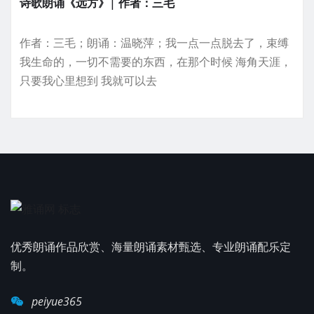
诗歌朗诵《远方》| 作者：三毛
作者：三毛；朗诵：温晓萍；我一点一点脱去了，束缚
我生命的，一切不需要的东西，在那个时候 海角天涯，
只要我心里想到 我就可以去
优秀朗诵作品欣赏、海量朗诵素材甄选、专业朗诵配乐定
制。
peiyue365