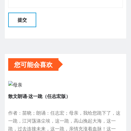
您可能会喜欢
散文朗诵-这一跪（任志宏版）
作者：苗晓；朗诵：任志宏；母亲，我给您跪下了，这
一跪，江河荡涤尘埃，这一跪，高山挽起大海，这一
跪，过去连接未来，这一跪，亲情充涨着血脉！这一