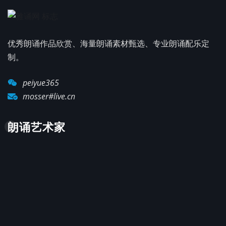
优秀朗诵作品欣赏、海量朗诵素材甄选、专业朗诵配乐定
制。
peiyue365
mosser#live.cn
朗诵艺术家