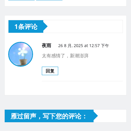
1条评论
夜雨
26 8 月, 2025 at 12:57 下午
太有感情了，新潮澎湃
回复
雁过留声，写下您的评论：