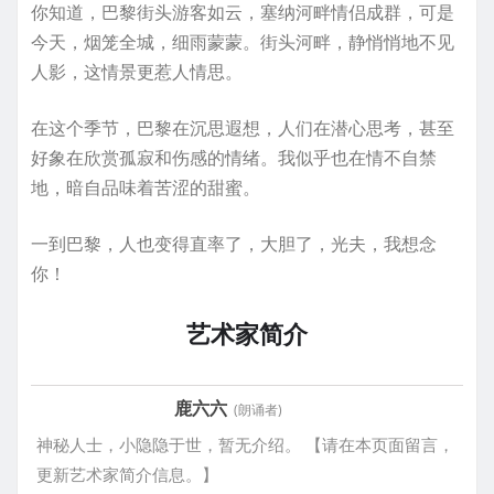
你知道，巴黎街头游客如云，塞纳河畔情侣成群，可是
今天，烟笼全城，细雨蒙蒙。街头河畔，静悄悄地不见
人影，这情景更惹人情思。
在这个季节，巴黎在沉思遐想，人们在潜心思考，甚至
好象在欣赏孤寂和伤感的情绪。我似乎也在情不自禁
地，暗自品味着苦涩的甜蜜。
一到巴黎，人也变得直率了，大胆了，光夫，我想念
你！
艺术家简介
鹿六六
(朗诵者)
神秘人士，小隐隐于世，暂无介绍。 【请在本页面留言，
更新艺术家简介信息。】