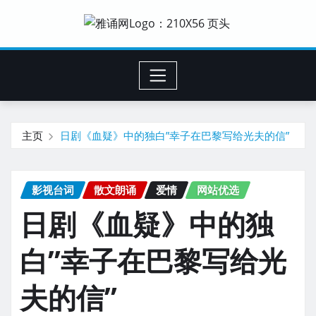
主页
日剧《血疑》中的独白”幸子在巴黎写给光夫的信”
影视台词
散文朗诵
爱情
网站优选
日剧《血疑》中的独
白”幸子在巴黎写给光
夫的信”