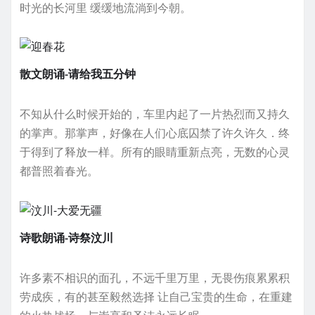
时光的长河里 缓缓地流淌到今朝。
散文朗诵-请给我五分钟
不知从什么时候开始的，车里内起了一片热烈而又持久
的掌声。那掌声，好像在人们心底囚禁了许久许久．终
于得到了释放一样。所有的眼睛重新点亮，无数的心灵
都普照着春光。
诗歌朗诵-诗祭汶川
许多素不相识的面孔，不远千里万里，无畏伤痕累累积
劳成疾，有的甚至毅然选择 让自己宝贵的生命，在重建