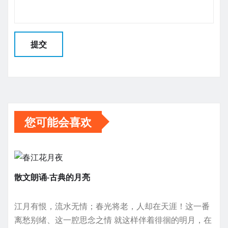
您可能会喜欢
散文朗诵-古典的月亮
江月有恨，流水无情；春光将老，人却在天涯！这一番
离愁别绪、这一腔思念之情 就这样伴着徘徊的明月，在