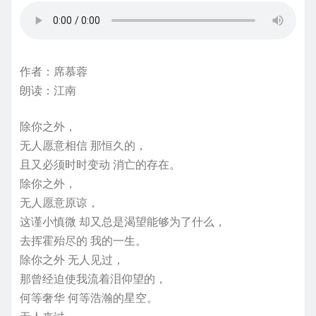
作者：席慕蓉
朗读：江南
除你之外，
无人愿意相信 那恒久的，
且又必须时时变动 消亡的存在。
除你之外，
无人愿意原谅，
这谨小慎微 却又总是渴望能够为了什么，
去挥霍殆尽的 我的一生。
除你之外 无人见过，
那曾经迫使我流着泪仰望的，
何等奢华 何等浩瀚的星空。