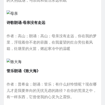
的火热战场，与崇高和圣洁永远长眠
诗歌朗诵-母亲没有走远
作者：高山；朗诵：高山；母亲没有走远，你在我的梦
里，浮现着你不老的容颜，在我凝望的灶台旁拉着风
箱，灶塘里的火苗，燃起寒冷中的温暖
管乐朗诵《致大海》
作者：普希金；朗诵：管乐；有什么好怜惜呢？现在哪
儿才是我要奔向的无忧无虑的路径？在你的荒漠之中，
有一样东西，它曾使我的心灵为之震惊。