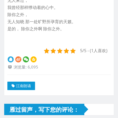
无人来过，
我曾经那样悸动着的心中。
除你之外，
无人知晓 那一处旷野所孕育的天籁。
是的， 除你之外啊 除你之外。
5/5 - (1人喜欢)
浏览量:
6,095
江南朗诵
雁过留声，写下您的评论：