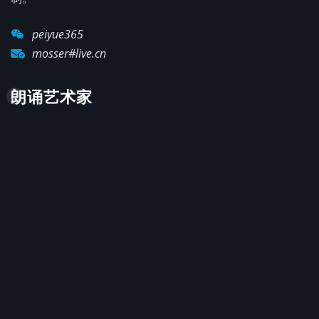
peiyue365
mosser#live.cn
朗诵艺术家