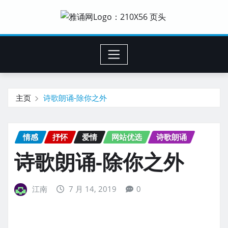
主页
诗歌朗诵-除你之外
情感
抒怀
爱情
网站优选
诗歌朗诵
诗歌朗诵-除你之外
江南
7 月 14, 2019
0