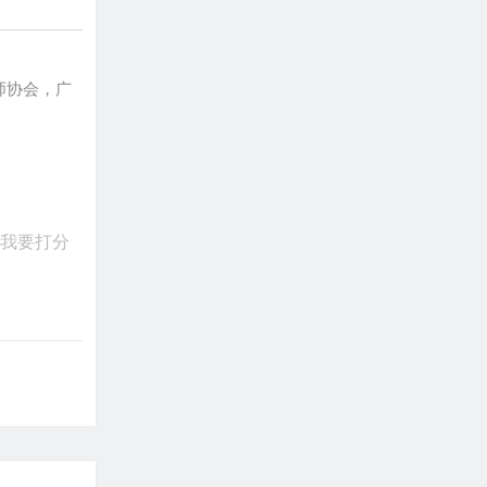
师协会，广
我要打分