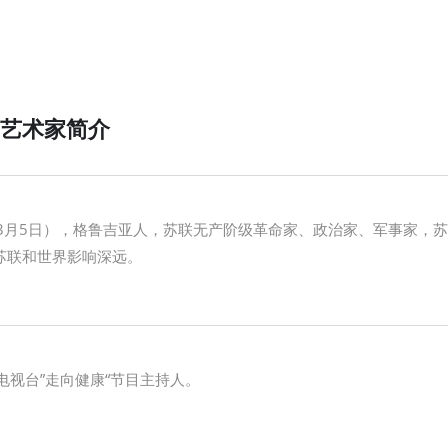
艺术家简介
953年3月5日），格鲁吉亚人，苏联无产阶级革命家、政治家、军事家，
纪苏联和世界影响深远。
视台”走向健康“节目主持人。