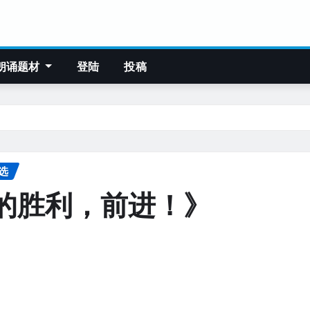
朗诵题材
登陆
投稿
选
的胜利，前进！》