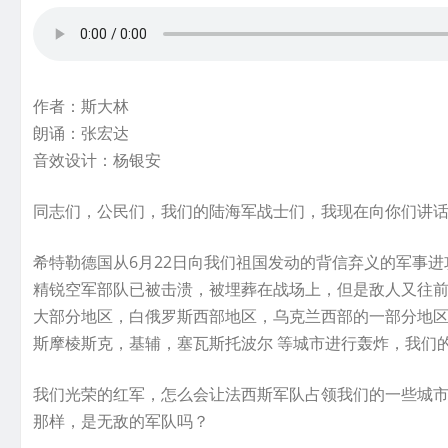
作者：斯大林
朗诵：张宏达
音效设计：杨银安
同志们，公民们，我们的陆海军战士们，我现在向你们讲
希特勒德国从6月22日向我们祖国发动的背信弃义的军事
精锐空军部队已被击溃，被埋葬在战场上，但是敌人又往
大部分地区，白俄罗斯西部地区，乌克兰西部的一部分地
斯摩棱斯克，基辅，塞瓦斯托波尔 等城市进行轰炸，我们
我们光荣的红军，怎么会让法西斯军队占领我们的一些城
那样，是无敌的军队吗？