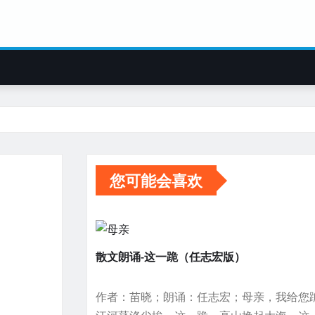
您可能会喜欢
散文朗诵-这一跪（任志宏版）
作者：苗晓；朗诵：任志宏；母亲，我给您