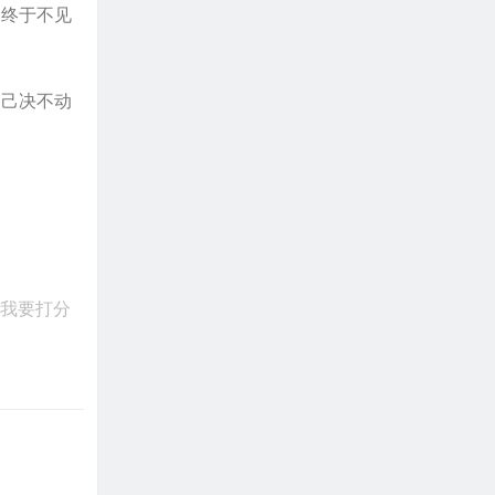
，终于不见
自己决不动
我要打分