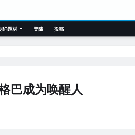
朗诵题材
登陆
投稿
阿格巴成为唤醒人