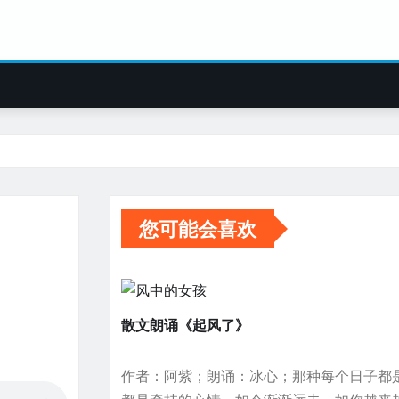
您可能会喜欢
散文朗诵《起风了》
作者：阿紫；朗诵：冰心；那种每个日子都