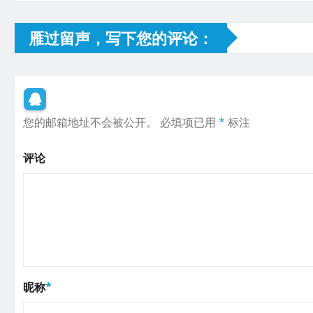
雁过留声，写下您的评论：
您的邮箱地址不会被公开。
必填项已用
*
标注
评论
昵称
*