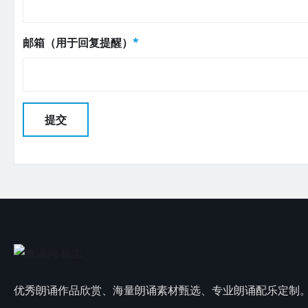
邮箱（用于回复提醒）
*
优秀朗诵作品欣赏、海量朗诵素材甄选、专业朗诵配乐定制