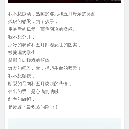
我不想惊动，熟睡的婴儿和五月母亲的笑颜，
残破的脊梁，为了孩子，
用最后的母爱，顶住阴冷的楼板。
我不想分开，
冰冷的双臂和五月师魂悲壮的图案，
被掩埋的学生，
是那血肉模糊的躯体，
爆发的师爱力量，撑起生命的蓝天！
我不想触摸，
断裂的骨肉和五月诀别的悲惨，
伸出的手，是心底的呐喊，
红色的旗帜，
是废墟下最炽热的期盼！