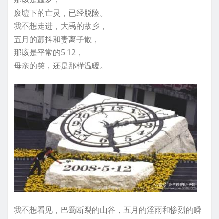
废墟下的亡灵，已经脱险。
我不想走进，大禹的故乡，
五月的颤抖和妻离子散，
那该是平常的5.12，
母亲的笑，还是那样温暖。
我不想看见，巴蜀断裂的山谷，五月的淫雨和惨烈的瞬