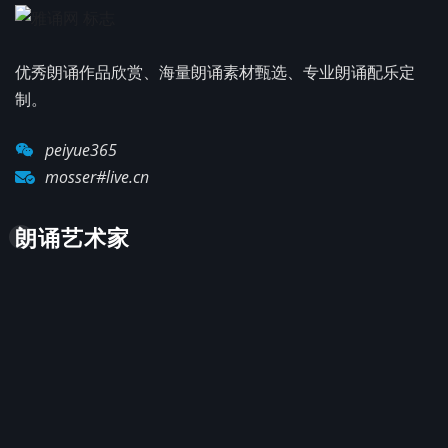
优秀朗诵作品欣赏、海量朗诵素材甄选、专业朗诵配乐定
制。
peiyue365
mosser#live.cn
朗诵艺术家