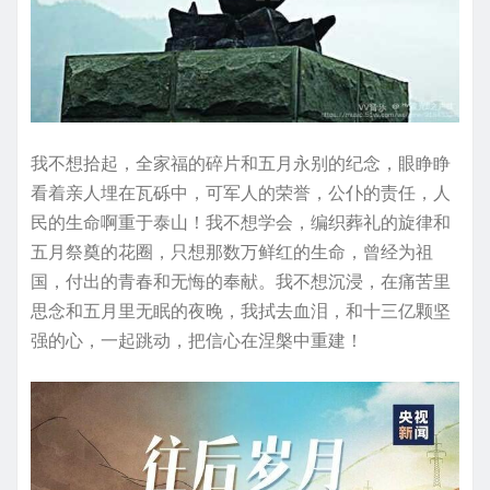
我不想拾起，全家福的碎片和五月永别的纪念，眼睁睁
看着亲人埋在瓦砾中，可军人的荣誉，公仆的责任，人
民的生命啊重于泰山！我不想学会，编织葬礼的旋律和
五月祭奠的花圈，只想那数万鲜红的生命，曾经为祖
国，付出的青春和无悔的奉献。我不想沉浸，在痛苦里
思念和五月里无眠的夜晚，我拭去血泪，和十三亿颗坚
强的心，一起跳动，把信心在涅槃中重建！