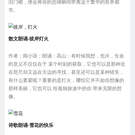
旧门楣，便会将你的思绪瞬间带离这个繁华的世界都
市。
散文朗诵-彼岸灯火
作者：闻小语；朗诵：高山；有时候我想，也许，生命
的意义不仅仅在于 某个时刻的获取，它也可以是那种近
在咫尺却又远在天边的寻找，甚至还可以是某种错失，
有什么要紧呢？重要的是灯火，哪怕它并不如你想像的
那样美丽，它也可以 给孤独旅途中的你 带来无限的想
像。
诗歌朗诵-雪花的快乐