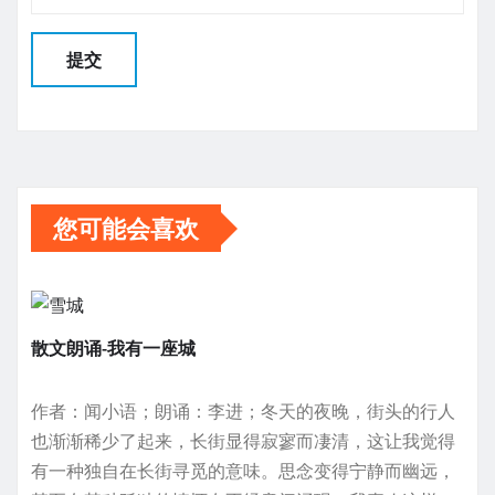
您可能会喜欢
散文朗诵-我有一座城
作者：闻小语；朗诵：李进；冬天的夜晚，街头的行人
也渐渐稀少了起来，长街显得寂寥而凄清，这让我觉得
有一种独自在长街寻觅的意味。思念变得宁静而幽远，