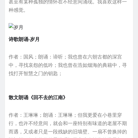
甚至有某种孤独的情怀在不经意间涌现。我喜欢这样一
种感觉。
诗歌朗诵-岁月
作者：国风；朗诵：谛听；我也曾在六朝古都的深宫
中，寻找哀怨的低吟；我也曾在浩如烟海的典籍中，寻
找打开智慧之门的钥匙；
散文朗诵《回不去的江南》
作者：王琳琳；朗诵：王琳琳；但我更爱在小巷里穿
行，也许不经意间，就会和一座特别有味道的老屋不期
而遇，又或者只是一段残缺的旧墙壁、一扇不曾换掉的