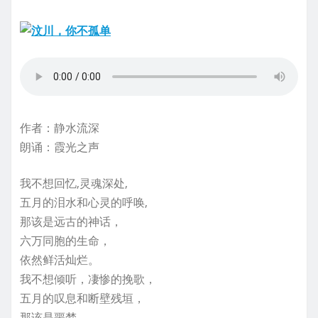
作者：静水流深
朗诵：霞光之声
我不想回忆,灵魂深处,
五月的泪水和心灵的呼唤,
那该是远古的神话，
六万同胞的生命，
依然鲜活灿烂。
我不想倾听，凄惨的挽歌，
五月的叹息和断壁残垣，
那该是噩梦，