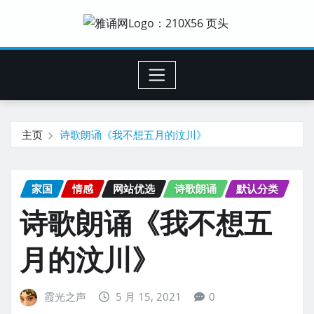
主页
诗歌朗诵《我不想五月的汶川》
家国
情感
网站优选
诗歌朗诵
默认分类
诗歌朗诵《我不想五
月的汶川》
霞光之声
5 月 15, 2021
0