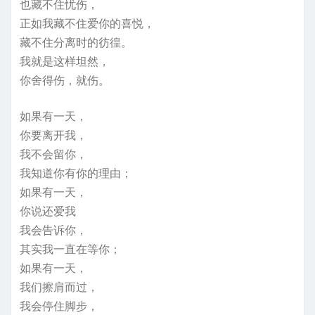
也藏不住忧伤，
正如我藏不住爱你的喜悦，
藏不住分离时的彷徨。
我就是这样坦然，
你舍得伤，就伤。
如果有一天，
你要离开我，
我不会留你，
我知道你有你的理由；
如果有一天，
你说还爱我
我会告诉你，
其实我一直在等你；
如果有一天，
我们擦肩而过，
我会停住脚步，