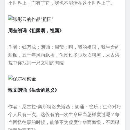
个世界上，而有了它，我也不能活在这个世界上了。
周莹朗诵《祖国啊，祖国》
作者：钱万成；朗诵：周莹；啊，我的祖国，我生命的
船舶，五千年风雨飘摇，你闯过多少坎坎坷坷，太古洪
荒中你找到一只文明的陶罐
散文朗诵《生命的意义》
作者：尼古拉•奥斯特洛夫斯基；朗诵：管乐；生命对每
个人只有一次。这仅有的一次生命应当怎样度过呢？每
当回忆往事的时候，能够不为虚度年华而悔恨，不因碌