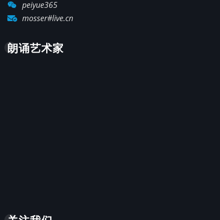
peiyue365
mosser#live.cn
朗诵艺术家
关注我们