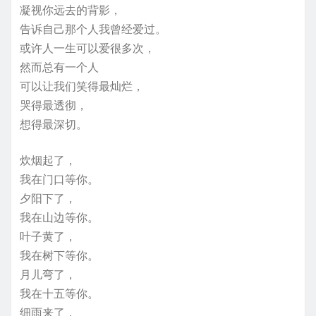
凝视你远去的背影，
告诉自己那个人我曾经爱过。
或许人一生可以爱很多次，
然而总有一个人
可以让我们笑得最灿烂，
哭得最透彻，
想得最深切。
炊烟起了，
我在门口等你。
夕阳下了，
我在山边等你。
叶子黄了，
我在树下等你。
月儿弯了，
我在十五等你。
细雨来了，