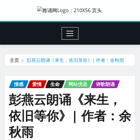
主页
彭燕云朗诵《来生，依旧等你》| 作者：余秋雨
情感
爱情
生命
网站优选
诗歌朗诵
彭燕云朗诵《来生，
依旧等你》| 作者：余
秋雨