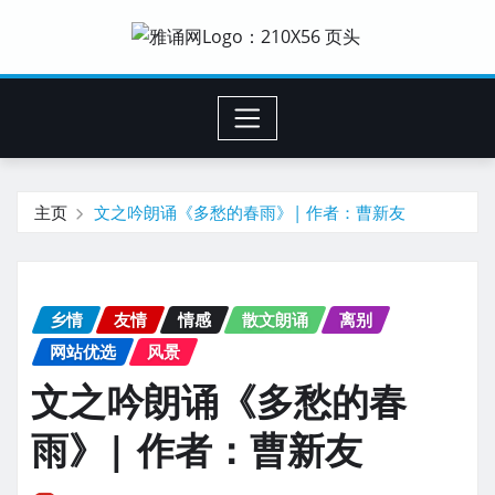
主页
文之吟朗诵《多愁的春雨》| 作者：曹新友
乡情
友情
情感
散文朗诵
离别
网站优选
风景
文之吟朗诵《多愁的春
雨》| 作者：曹新友