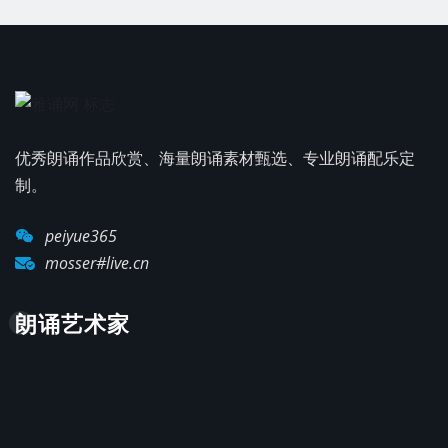
优秀朗诵作品欣赏、海量朗诵素材甄选、专业朗诵配乐定
制。
peiyue365
mosser#live.cn
朗诵艺术家