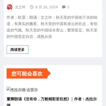
文之吟
8 月 26, 2024
2
作者：欧震；朗诵：文之吟；秋天里的中国有汗水的味
道，有果实的飘香。秋天里的中国有凌云的壮志，有创
造的气魄。秋天里的中国绿水青山，繁荣富足。秋天里
的中国坚定自信，成熟从容
阅读更多
您可能会喜欢
董卿朗诵《没有你，万般精彩皆枉然》| 作者：杰拉尔
德