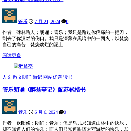
管乐
7 月 21, 2024
0
作者：碑林路人；朗诵：管乐；我只是路过你疼痛的一把刀，
割去了你溃烂的伤口。我只是深藏在黑暗中的一团火，以焚烧
自己的痛苦，焚烧腐烂的泥土
阅读更多
人文
散文朗诵
游记
网站优选
读书
管乐朗诵《醉翁亭记》配苏轼楷书
管乐
6 月 6, 2024
0
作者：欧阳修；朗诵：管乐；但是鸟儿只知道山林中的快乐，
却不知道人们的快乐；而人们只知道跟随太守游玩的快乐，却