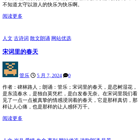
不知道太守以游人的快乐为快乐啊。
阅读更多
人文
古诗词
散文朗诵
网站优选
宋词里的春天
管乐
5 月 7, 2024
0
作者：碑林路人；朗诵：管乐；宋词里的春天，是恋树湿花，
是东流春水，是独自莫凭栏，是白发春无奈。在宋词里我们看
见了一点一点被真挚的情感浸润着的春天，它是那样真切，那
样让人心痛，也是那样的让人感怀万千。
阅读更多