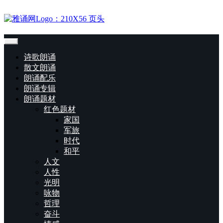
诗歌朗诵
散文朗诵
朗诵配乐
朗诵专辑
朗诵题材
红色题材
家国
军旅
时代
和平
人文
人性
光明
咏物
哲理
奋斗