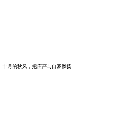
，十月的秋风，把庄严与自豪飘扬