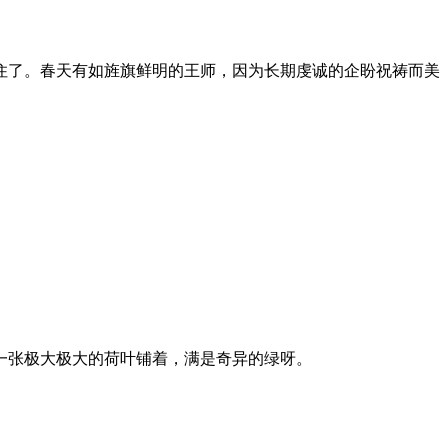
住了。春天有如旌旗鲜明的王师，因为长期虔诚的企盼祝祷而美
一张极大极大的荷叶铺着，满是奇异的绿呀。