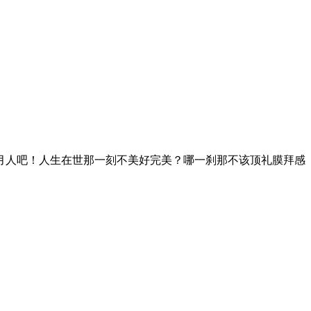
月人吧！人生在世那一刻不美好完美？哪一刹那不该顶礼膜拜感