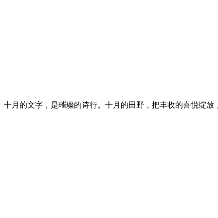
。十月的文字，是璀璨的诗行。十月的田野，把丰收的喜悦绽放