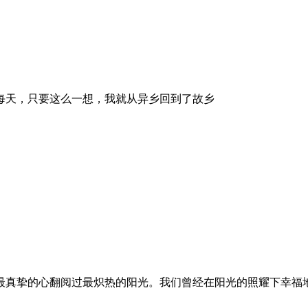
每天，只要这么一想，我就从异乡回到了故乡
最真挚的心翻阅过最炽热的阳光。我们曾经在阳光的照耀下幸福