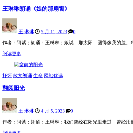
王琳琳朗诵《娘的那扇窗》
王 琳琳
5 月 11, 2023
0
作者：阿紫；朗诵：王琳琳；娘说，那太阳，圆得像我的脸。
阅读更多
抒怀
散文朗诵
生命
网站优选
翻阅阳光
王 琳琳
4 月 5, 2023
0
作者：阿紫；朗诵：王琳琳；我们曾经在阳光里走过，曾经用
阅读更多