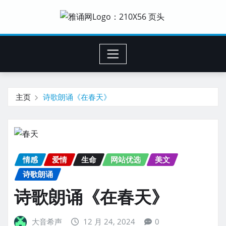
主页
诗歌朗诵《在春天》
情感
爱情
生命
网站优选
美文
诗歌朗诵
诗歌朗诵《在春天》
大音希声
12 月 24, 2024
0