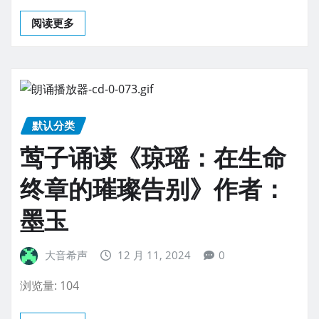
阅读更多
默认分类
莺子诵读《琼瑶：在生命
终章的璀璨告别》作者：
墨玉
大音希声
12 月 11, 2024
0
浏览量: 104