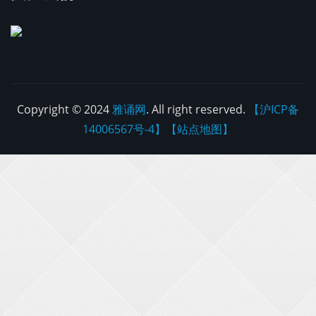
Copyright © 2024
雅诵网
. All right reserved.
【沪ICP备
14006567号-4】
【站点地图】