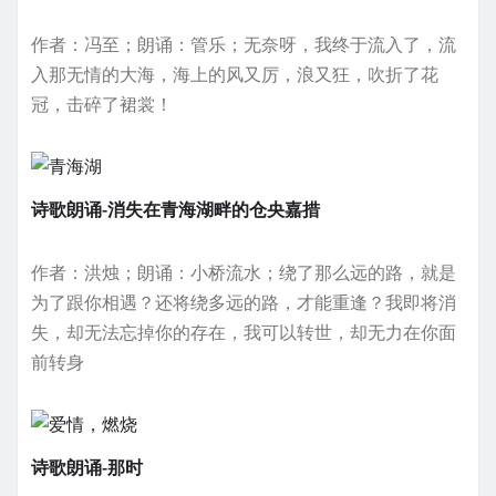
作者：冯至；朗诵：管乐；无奈呀，我终于流入了，流
入那无情的大海，海上的风又厉，浪又狂，吹折了花
冠，击碎了裙裳！
诗歌朗诵-消失在青海湖畔的仓央嘉措
作者：洪烛；朗诵：小桥流水；绕了那么远的路，就是
为了跟你相遇？还将绕多远的路，才能重逢？我即将消
失，却无法忘掉你的存在，我可以转世，却无力在你面
前转身
诗歌朗诵-那时