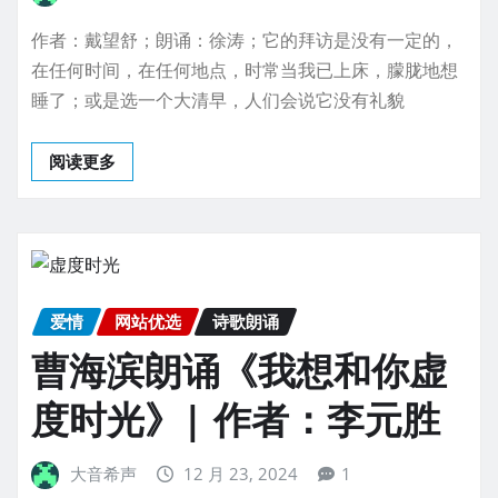
作者：戴望舒；朗诵：徐涛；它的拜访是没有一定的，
在任何时间，在任何地点，时常当我已上床，朦胧地想
睡了；或是选一个大清早，人们会说它没有礼貌
阅读更多
爱情
网站优选
诗歌朗诵
曹海滨朗诵《我想和你虚
度时光》| 作者：李元胜
大音希声
12 月 23, 2024
1