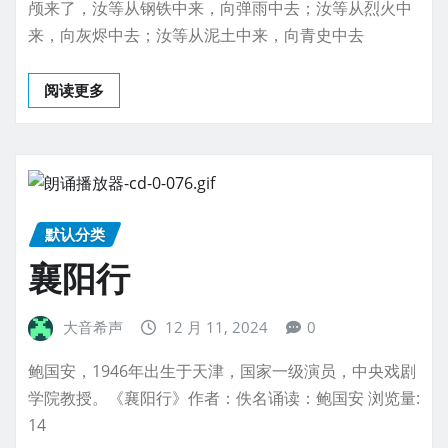
颅来了，汝等从钢铁中来，向弹雨中去；汝等从烈火中
来，向灰烬中去；汝等从泥土中来，向青史中去
阅读更多
默认分类
襄阳行
大音希声
12 月 11, 2024
0
鲍国安，1946年出生于天津，国家一级演员，中央戏剧
学院教授。《襄阳行》作者：佚名诵读：鲍国安 浏览量:
14