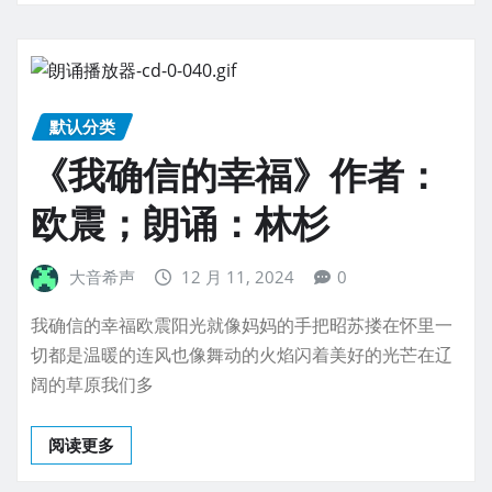
默认分类
《我确信的幸福》作者：
欧震；朗诵：林杉
大音希声
12 月 11, 2024
0
我确信的幸福欧震阳光就像妈妈的手把昭苏搂在怀里一
切都是温暖的连风也像舞动的火焰闪着美好的光芒在辽
阔的草原我们多
阅读更多