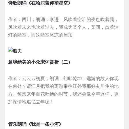
诗歌朗诵《在哈尔盖仰望星空》
作者：西川；朗诵：李进；风吹着空旷的夜也吹着我，
风吹着未来也吹着过去，我成为某个人，某间，点着油
灯的陋室，而这陋室冰凉的屋顶
意境绝美的小众宋词赏析（二）
作者：云云云初夏；朗诵：朗郎乾坤；远游的故人你现
在何处？请江月把我的离愁带往江外我那好友居住的地
方。预想来年百花吐艳的时节，我还会像今年这样，更
加深情地追忆去年呢！
管乐朗诵《我是一条小河》