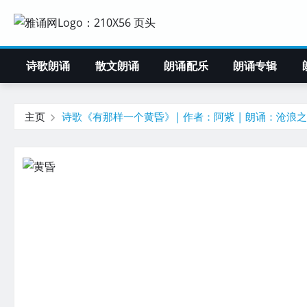
诗歌朗诵
散文朗诵
朗诵配乐
朗诵专辑
主页
诗歌《有那样一个黄昏》| 作者：阿紫 | 朗诵：沧浪