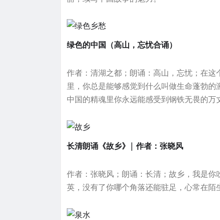
绿色的中国（高山，忘忧合诵）
作者：清湖之都；朗诵：高山，忘忧；在这
里，你总是能够感觉到什么叫做生命蓬勃的
中国的精魂里你永远能感受到钢铁无畏的万
长清朗诵《故乡》| 作者：张晓风
作者：张晓风；朗诵：长清；故乡，我是你
英，没有了你哪个角落还能驻足，心常在陌