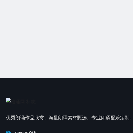
优秀朗诵作品欣赏、海量朗诵素材甄选、专业朗诵配乐定制
peiyue365