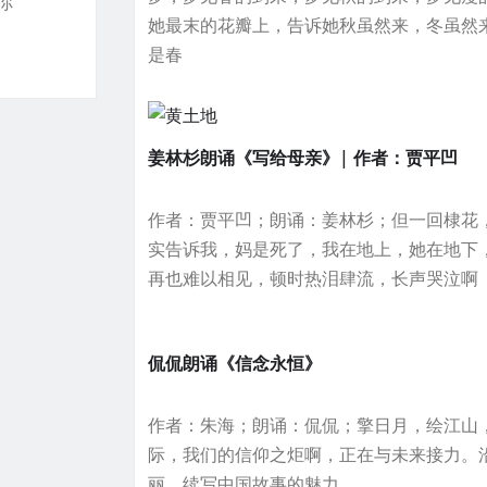
你
她最末的花瓣上，告诉她秋虽然来，冬虽然
是春
姜林杉朗诵《写给母亲》| 作者：贾平凹
作者：贾平凹；朗诵：姜林杉；但一回棣花
实告诉我，妈是死了，我在地上，她在地下
再也难以相见，顿时热泪肆流，长声哭泣啊
侃侃朗诵《信念永恒》
作者：朱海；朗诵：侃侃；擎日月，绘江山
际，我们的信仰之炬啊，正在与未来接力。
丽，续写中国故事的魅力。