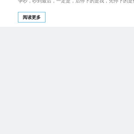
争吵，吵到最后，一定是，后停下的是我，先停下的是
阅读更多