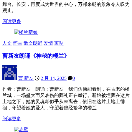
舞台。长安，再度成为世界的中心，万邦来朝的景象令人叹为
观止。
阅读更多
人文
怀古
散文朗诵
爱情
离别
曹新友朗诵《神秘的楼兰》
曹 新友
2 月 14, 2025
0
作者：曹新友；朗诵：曹新友；我们仿佛能看到，在古老的楼
兰城，一场盛大而又哀伤的葬礼正在举行。新娘被埋葬在这片
土地之下，她的灵魂却似乎从未离去，依旧在这片土地上徘
徊，守望着她的爱人，守望着曾经繁华的楼兰…
阅读更多