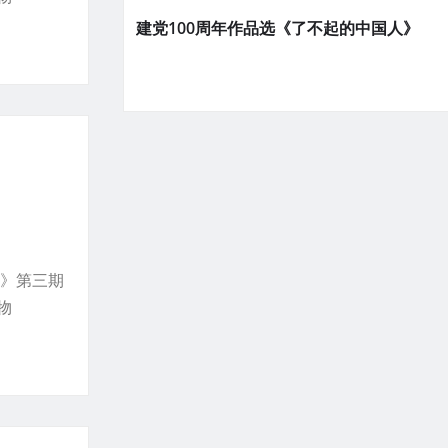
建党100周年作品选《了不起的中国人》
）
家》第三期
物