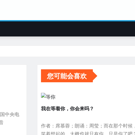
您可能会喜欢
我在等着你，你会来吗？
中国中央电
音
作者：席慕蓉；朗诵：周莹；而在那个时候
笑着想起的，大概也就只有你，只是你了吧