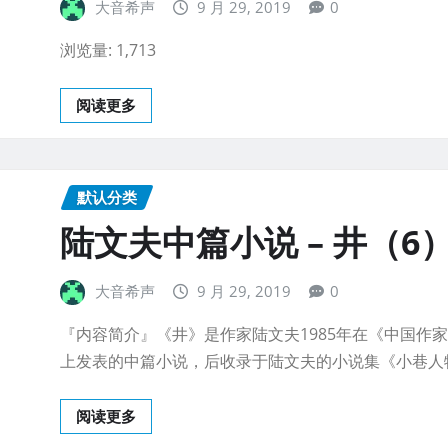
大音希声
9 月 29, 2019
0
浏览量: 1,713
阅读更多
默认分类
陆文夫中篇小说 – 井（6
大音希声
9 月 29, 2019
0
『内容简介』《井》是作家陆文夫1985年在《中国作
上发表的中篇小说，后收录于陆文夫的小说集《小巷人
阅读更多