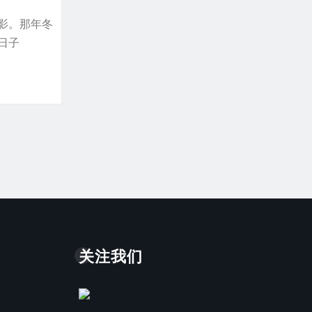
影。那年冬
日子
关注我们