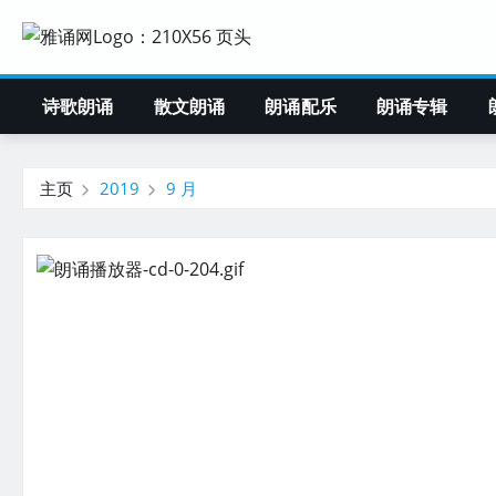
诗歌朗诵
散文朗诵
朗诵配乐
朗诵专辑
主页
2019
9 月