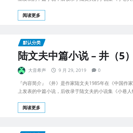
阅读更多
默认分类
陆文夫中篇小说 – 井（5
大音希声
9 月 29, 2019
0
『内容简介』《井》是作家陆文夫1985年在《中国作
上发表的中篇小说，后收录于陆文夫的小说集《小巷人
阅读更多