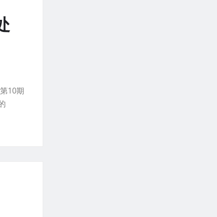
处
第10期
的