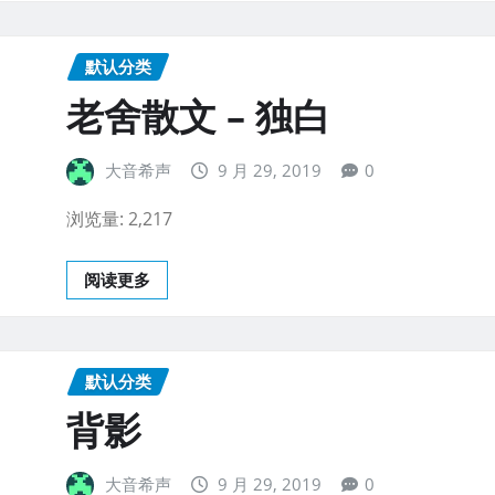
默认分类
老舍散文 – 独白
大音希声
9 月 29, 2019
0
浏览量: 2,217
阅读更多
默认分类
背影
大音希声
9 月 29, 2019
0