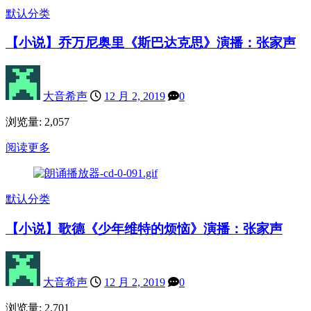
默认分类
【小说】乔万尼奥里《斯巴达克思》演播：张家声
大音希声
12 月 2, 2019
0
浏览量: 2,057
阅读更多
默认分类
【小说】歌德《少年维特的烦恼》演播：张家声
大音希声
12 月 2, 2019
0
浏览量: 2,701