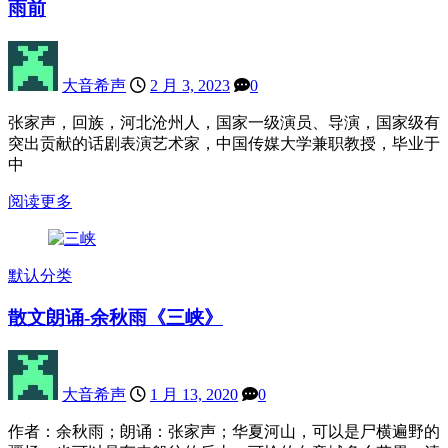
雨前
大音希声
2 月 3, 2023
0
张家声，回族，河北沧州人，国家一级演员、导演，国家级有
突出贡献的话剧表演艺术家，中国传媒大学兼职教授，毕业于
中
阅读更多
默认分类
散文朗诵-余秋雨《三峡》
大音希声
1 月 13, 2020
0
作者：余秋雨；朗诵：张家声；华夏河山，可以是尸横遍野的