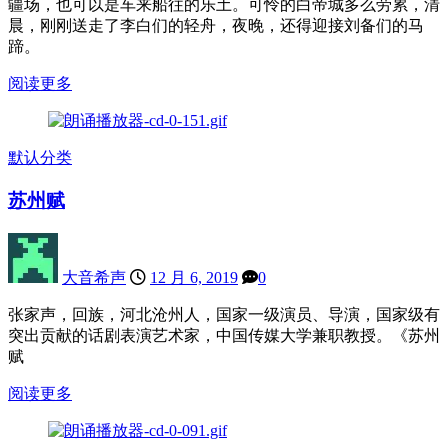
疆场，也可以是车来船往的乐土。可怜的白帝城多么劳累，清
晨，刚刚送走了李白们的轻舟，夜晚，还得迎接刘备们的马
蹄。
阅读更多
默认分类
苏州赋
大音希声
12 月 6, 2019
0
张家声，回族，河北沧州人，国家一级演员、导演，国家级有
突出贡献的话剧表演艺术家，中国传媒大学兼职教授。《苏州
赋
阅读更多