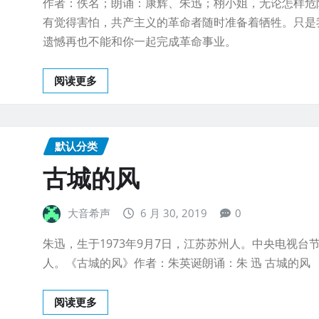
作者：佚名；朗诵：康辉、朱迅；栩小姐，无论怎样危
有觉得害怕，共产主义的革命者随时准备着牺牲。只是
遗憾再也不能和你一起完成革命事业。
阅读更多
默认分类
古城的风
大音希声
6 月 30, 2019
0
朱迅，生于1973年9月7日，江苏苏州人。中央电视台
人。《古城的风》作者：朱英诞朗诵：朱 迅 古城的风
阅读更多