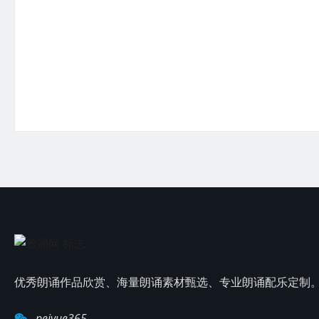
优秀朗诵作品欣赏、海量朗诵素材甄选、专业朗诵配乐定制
peiyue365