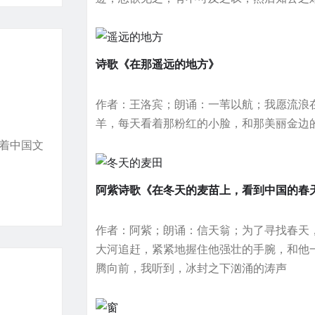
诗歌《在那遥远的地方》
作者：王洛宾；朗诵：一苇以航；我愿流浪
羊，每天看着那粉红的小脸，和那美丽金边
表着中国文
阿紫诗歌《在冬天的麦苗上，看到中国的春
作者：阿紫；朗诵：信天翁；为了寻找春天
大河追赶，紧紧地握住他强壮的手腕，和他
腾向前，我听到，冰封之下汹涌的涛声