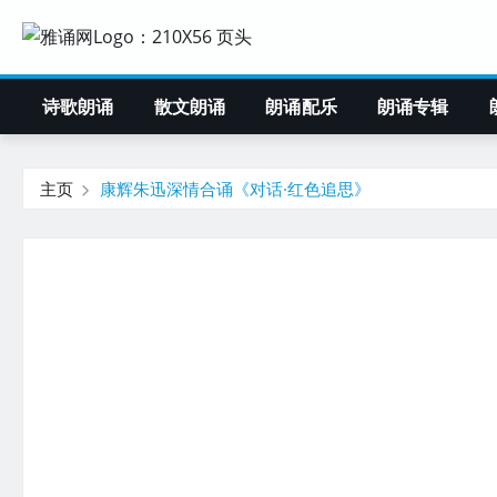
诗歌朗诵
散文朗诵
朗诵配乐
朗诵专辑
主页
康辉朱迅深情合诵《对话·红色追思》