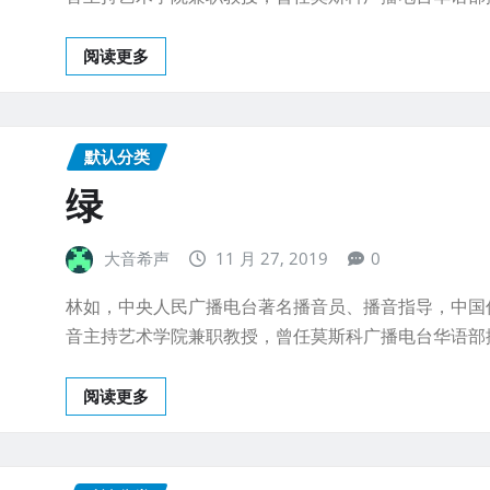
阅读更多
默认分类
绿
大音希声
11 月 27, 2019
0
林如，中央人民广播电台著名播音员、播音指导，中国
音主持艺术学院兼职教授，曾任莫斯科广播电台华语部
阅读更多