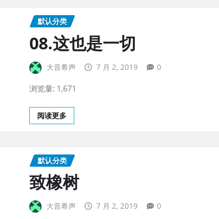
默认分类
08.这也是一切
大音希声
7 月 2, 2019
0
浏览量: 1,671
阅读更多
默认分类
致橡树
大音希声
7 月 2, 2019
0