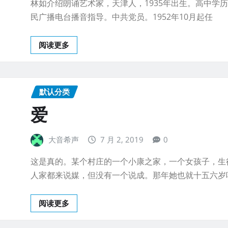
林如介绍朗诵艺术家，天津人，1935年出生。高中学
民广播电台播音指导。中共党员。1952年10月起任
阅读更多
默认分类
爱
大音希声
7 月 2, 2019
0
这是真的。某个村庄的一个小康之家，一个女孩子，生
人家都来说媒，但没有一个说成。那年她也就十五六岁
阅读更多