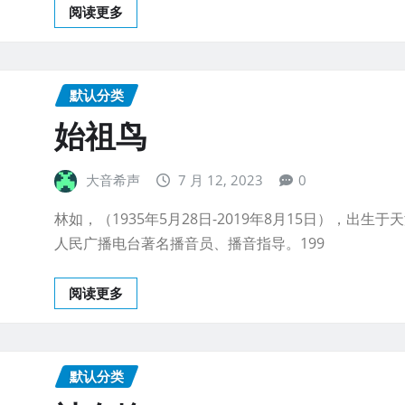
阅读更多
默认分类
始祖鸟
大音希声
7 月 12, 2023
0
林如，（1935年5月28日-2019年8月15日），出生于
人民广播电台著名播音员、播音指导。199
阅读更多
默认分类