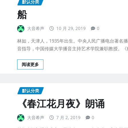
默认分类
船
大音希声
10 月 29, 2019
0
林如，天津人，1935年出生。中央人民广播电台著名
音指导，中国传媒大学播音主持艺术学院兼职教授。《
阅读更多
默认分类
《春江花月夜》朗诵
大音希声
7 月 2, 2019
0