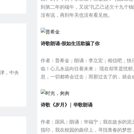
到第二年的端午，又说“孔乙己还欠十九个钱
没有说，再到年关也没有看见他。
诗歌朗诵-假如生活欺骗了你
作者：普希金；朗诵：李立宏；相信吧，快
临！心儿永远向往着未来； 现在却常是忧郁
天津，中央
息，一切都将会过去；而那过去了的，就会
诗歌《岁月》| 华歌朗诵
作者：国风；朗诵：华福宁；我在故乡的泥
指印，我在校园的曲径上，寻找青春的梦想