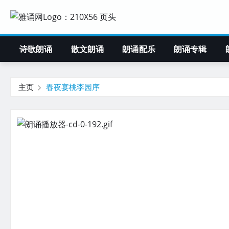
诗歌朗诵
散文朗诵
朗诵配乐
朗诵专辑
主页
春夜宴桃李园序