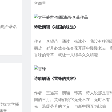
容颜里
广播电台著名
诗歌朗诵《祖国的味道》
作者：李望苗；诵读：张冰心；我没有往词
搁盐，岁月必然会在杏花开落中慢慢老去，
香味的青草，就让一只绵羊久久啃噬
诗歌朗诵《雷锋的笑容》
作者：王迩宾；朗诵：韩英；诗人说那是雷
国的三月。英雄们说它无处不在，无时不有
传媒大学播
光，温暖芬芳的含义，与新中国互为比喻
播音