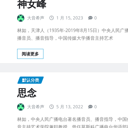
神女峰
大音希声
1 月 15, 2023
0
林如，天津人（1935年-2019年8月15日）中央人民
播音员、播音指导，中国传媒大学播音主持艺术
阅读更多
默认分类
思念
大音希声
5 月 13, 2022
0
林如，中央人民广播电台著名播音员、播音指导，中国
音主持艺术学院兼职教授，曾任莫斯科广播电台华语部