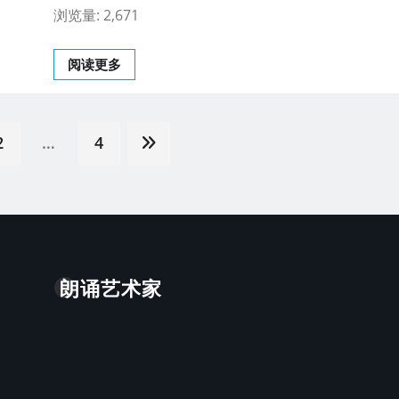
浏览量: 2,671
阅读更多
2
…
4
朗诵艺术家
。