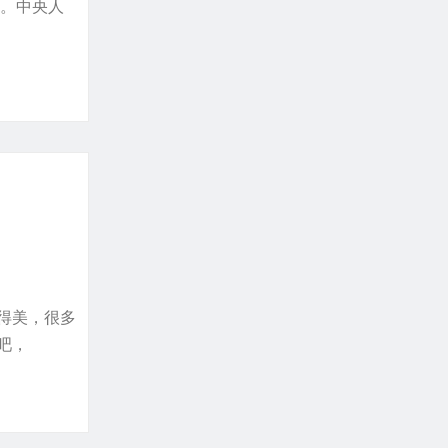
历。中央人
得美，很多
吧，