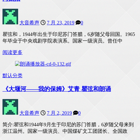
大音希声
7 月 23, 2019
0
瞿弦和，1944年出生于印尼苏门答腊，6岁随父母回国。1965
年毕业于中央戏剧学院表演系。国家一级演员。曾任中
阅读更多
默认分类
《大堰河——我的保姆》艾青 瞿弦和朗诵
大音希声
7 月 2, 2019
0
简介:瞿弦和1944年9月生于印尼的苏门答腊，6岁随父母来到
浙江温州。国家一级演员、中国煤矿文工团团长、全国政