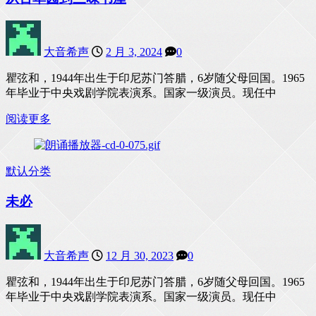
大音希声
2 月 3, 2024
0
瞿弦和，1944年出生于印尼苏门答腊，6岁随父母回国。1965
年毕业于中央戏剧学院表演系。国家一级演员。现任中
阅读更多
默认分类
未必
大音希声
12 月 30, 2023
0
瞿弦和，1944年出生于印尼苏门答腊，6岁随父母回国。1965
年毕业于中央戏剧学院表演系。国家一级演员。现任中