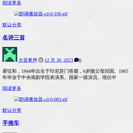
阅读更多
默认分类
名诗三首
大音希声
12 月 30, 2023
0
瞿弦和，1944年出生于印尼苏门答腊，6岁随父母回国。1965
年毕业于中央戏剧学院表演系。国家一级演员。现任中
阅读更多
默认分类
手推车