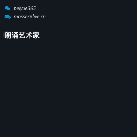
peiyue365
mosser#live.cn
朗诵艺术家