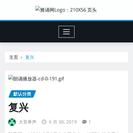
主页
复兴
默认分类
复兴
大音希声
6 月 30, 2019
1