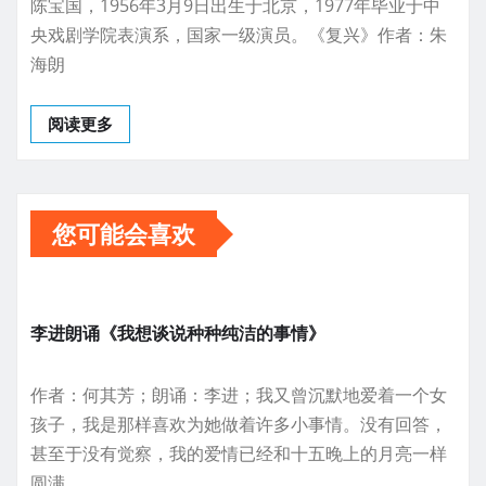
陈宝国，1956年3月9日出生于北京，1977年毕业于中
央戏剧学院表演系，国家一级演员。《复兴》作者：朱
海朗
阅读更多
您可能会喜欢
李进朗诵《我想谈说种种纯洁的事情》
作者：何其芳；朗诵：李进；我又曾沉默地爱着一个女
孩子，我是那样喜欢为她做着许多小事情。没有回答，
甚至于没有觉察，我的爱情已经和十五晚上的月亮一样
圆满。