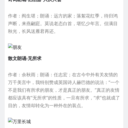
作者：阎生堪；朗诵：远方的家；落絮花红季，待归鸿
声断，来燕翩跹。莫说老态白首，堪忆少年言。但满目
秋光，长风送雁君再还。
散文朗诵-无所求
作者：余秋雨；朗诵：任志宏；在古今中外有关友情的
万千美言中，我特别赞成英国诗人赫巴德的说法：“一个
不是我们有所求的朋友，才是真正的朋友。”真正的友情
都应该具有“无所求”的性质，一旦有所求，“求”也就成了
目的，友情却转化为一种外在的装点。