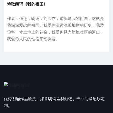
诗歌朗诵《我的祖国》
作者：傅翔；朗诵：刘宸亦；这就是我的祖国，这就是
我深深爱恋的祖国。我爱你源远流长灿烂的历史，我爱
你每一寸土地上的花朵，我爱你风光旖旎壮丽的河山，
我爱你人民的性格坚韧执着。
优秀朗诵作品欣赏、海量朗诵素材甄选、专业朗诵配乐定
制。