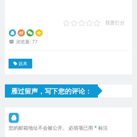
我要打分
浏览量:
77
践离
雁过留声，写下您的评论：
您的邮箱地址不会被公开。
必填项已用
*
标注