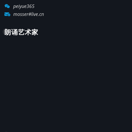
peiyue365
mosser#live.cn
朗诵艺术家