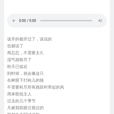
该开的都开过了，该说的
也都说了
再忍忍，不需要太久
湿气就散尽了
秋天已临近
到时候，就会像这只
在树荫下打盹儿的猫
不需要耗尽所有跳跃时带起的风
用来取悦主人
过去的几个季节
凡被我双眼注视过的