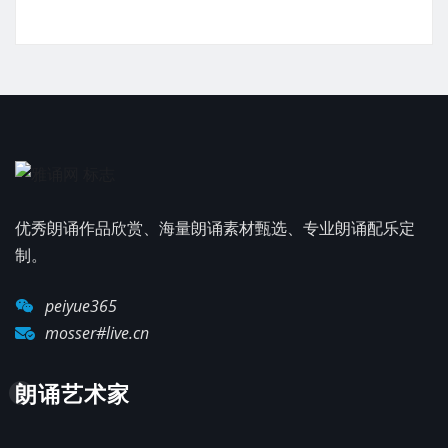
优秀朗诵作品欣赏、海量朗诵素材甄选、专业朗诵配乐定
制。
peiyue365
mosser#live.cn
朗诵艺术家