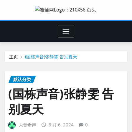
主页
(国栋声音)张静雯 告别夏天
默认分类
(国栋声音)张静雯 告
别夏天
大音希声
8 月 6, 2024
0