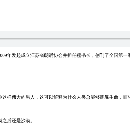
009年发起成立江苏省朗诵协会并担任秘书长，创刊了全国第一
你这样伟大的男人，这可以解释为什么人类总能够跑赢生命，而
漠之后还是沙漠。