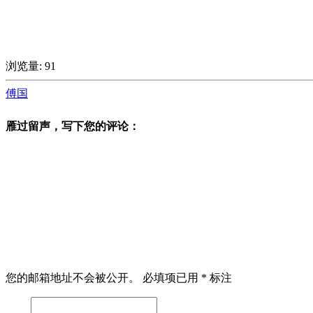
浏览量:
91
傅国
雁过留声，写下您的评论：
您的邮箱地址不会被公开。
必填项已用
*
标注