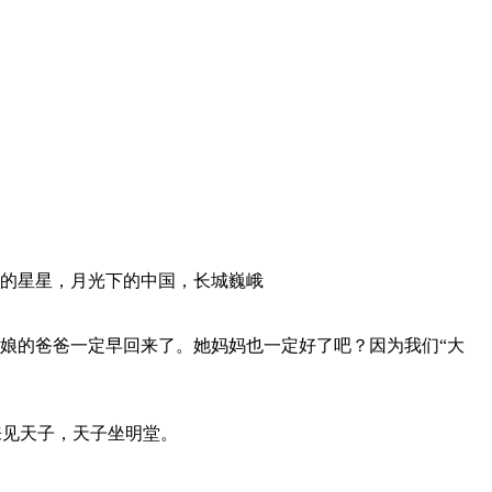
的星星，月光下的中国，长城巍峨
娘的爸爸一定早回来了。她妈妈也一定好了吧？因为我们“大
来见天子，天子坐明堂。