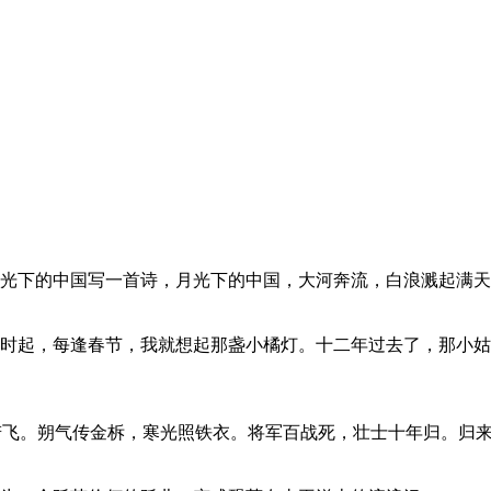
光下的中国写一首诗，月光下的中国，大河奔流，白浪溅起满天
时起，每逢春节，我就想起那盏小橘灯。十二年过去了，那小姑
度若飞。朔气传金柝，寒光照铁衣。将军百战死，壮士十年归。归