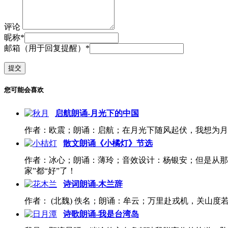
评论
昵称
*
邮箱（用于回复提醒）
*
您可能会喜欢
启航朗诵-月光下的中国
作者：欧震；朗诵：启航；在月光下随风起伏，我想为月
散文朗诵《小橘灯》节选
作者：冰心；朗诵：薄玲；音效设计：杨银安；但是从那
家”都“好”了！
诗词朗诵-木兰辞
作者： (北魏) 佚名；朗诵：牟云；万里赴戎机，关山
诗歌朗诵-我是台湾岛