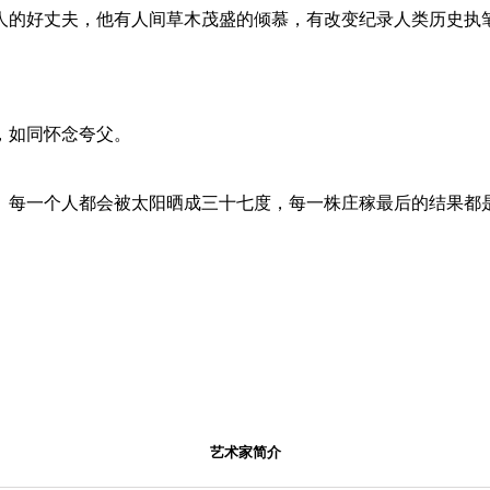
人的好丈夫，他有人间草木茂盛的倾慕，有改变纪录人类历史执
，如同怀念夸父。
。每一个人都会被太阳晒成三十七度，每一株庄稼最后的结果都
艺术家简介