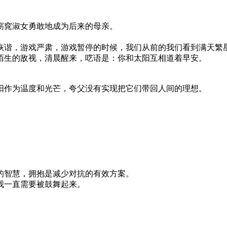
窈窕淑女勇敢地成为后来的母亲。
诙谐，游戏严肃，游戏暂停的时候，我们从前的我们看到满天繁
陌生的敌视，清晨醒来，呓语是：你和太阳互相道着早安。
阳作为温度和光芒，夸父没有实现把它们带回人间的理想。
的智慧，拥抱是减少对抗的有效方案。
我一直需要被鼓舞起来。