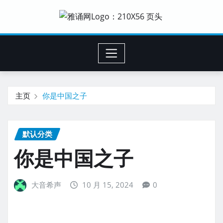
主页
你是中国之子
默认分类
你是中国之子
大音希声
10 月 15, 2024
0