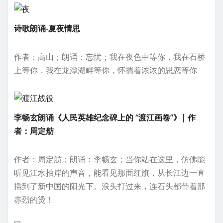
诗歌朗诵-夏夜情思
作者：高山；朗诵：忘忧；我在夜色中等你，我在石桥
上等你，我在龙潭湖畔等你，怀揣着浓浓的思恋等你
李畅玄朗诵《人民英雄纪念碑上的 “渡江画卷”》| 作
者：周定舫
作者：周定舫；朗诵：李畅玄；当你站在这里，仿佛能
听见江水拍岸的声音，能看见那面红旗，从长江边一直
插到了新中国的阳光下。浪头打过来，连石头都带着那
赤烈的烫！