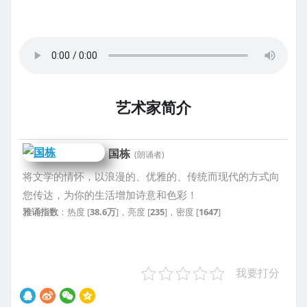
艺术家简介
国栋
(朗诵者)
将文学的情怀，以浪漫的、优雅的、传统而现代的方式向
您传达，为你的生活增加诗意和色彩！
雅诵指数
：热度 [
38.6万
]，亮度 [
235
]，密度 [
1647
]
我要打分