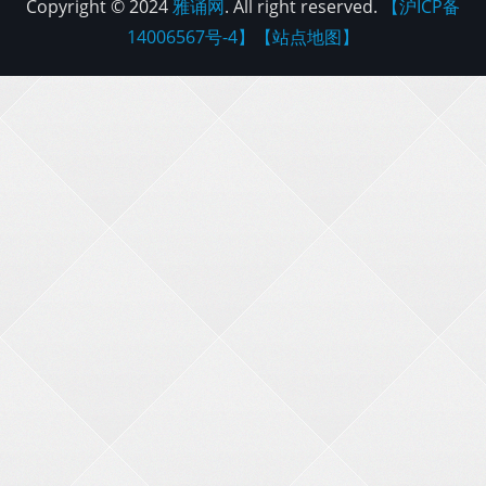
Copyright © 2024
雅诵网
. All right reserved.
【沪ICP备
14006567号-4】
【站点地图】