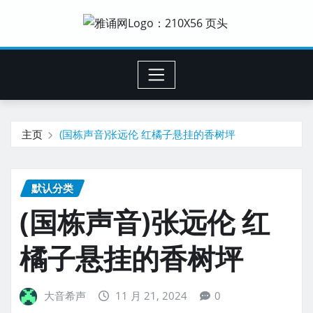
主页
(国栋声音)张远伦 红橘子悬挂的香树坪
默认分类
(国栋声音)张远伦 红
橘子悬挂的香树坪
大音希声
11 月 21, 2024
0