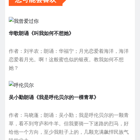
华歌朗诵《叫我如何不想她》
作者：刘半农；朗诵：华福宁；月光恋爱着海洋，海洋
恋爱着月光。啊！这般蜜也似的银夜。教我如何不想
她？
吴小勤朗诵《我是呼伦贝尔的一棵青草》
作者：马晓蓬；朗诵：吴小勤；我是呼伦贝尔的一颗青
草，看不到穹庐和牛羊。但我要骑一下迷路的烈马，好
给他一个方向，至少我鞋子上的，几颗充满飙悍民族气