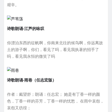
艰辛。
诗歌朗诵-江芦的咏叹
你漂泊东西的征帆啊，你南来北往的候鸟啊，你远离故
土的游子啊，你们，看见了吗，看见我执著的招手了
吗，看见我永恒的微笑了吗
诗歌朗诵-雨巷（任志宏版）
作者：戴望舒；朗诵：任志宏； 她是有丁香一样的颜
色，丁香一样的芬芳，丁香一样的忧愁， 在雨中哀怨，
哀怨又彷徨；