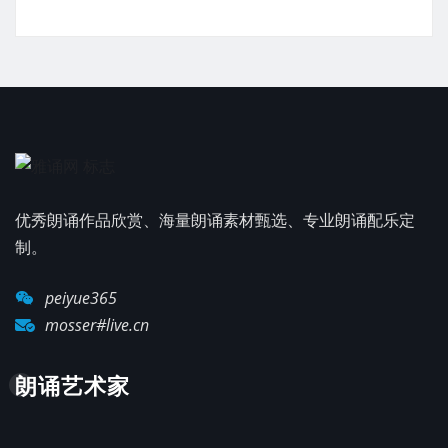
优秀朗诵作品欣赏、海量朗诵素材甄选、专业朗诵配乐定
制。
peiyue365
mosser#live.cn
朗诵艺术家