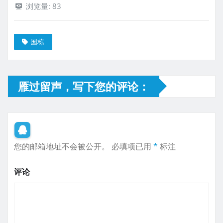
浏览量:
83
国栋
雁过留声，写下您的评论：
您的邮箱地址不会被公开。
必填项已用
*
标注
评论