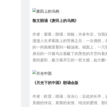
散文朗诵《麦田上的乌鸦》
作者：紫慕；朗诵：胡杨；许多年后，当我
漫漫人生求索路上的苦痛之后，一次偶然，
的一间画廊里看到一幅油画。画面上，一只
身后的一片被乌云遮蔽了的黑色的天空向着
黄的麦田，极力展开它的一双大翅，如大鹏
《月光下的中国》朗诵会版
作者：欧震；朗诵：张冰心；近处的长亭，
美丽的传说，真挚的友情、纯贞的爱情。那