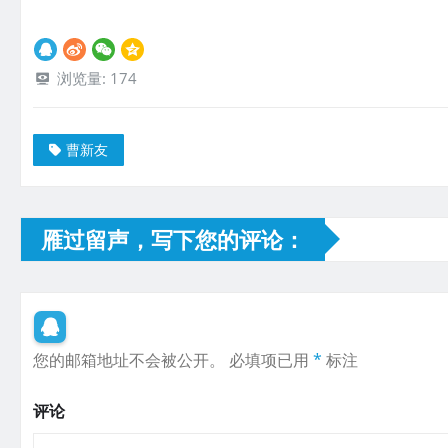
浏览量:
174
曹新友
雁过留声，写下您的评论：
您的邮箱地址不会被公开。
必填项已用
*
标注
评论