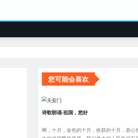
您可能会喜欢
诗歌朗诵-祖国，您好
啊，十月，金色的十月，收获的十月，衷心