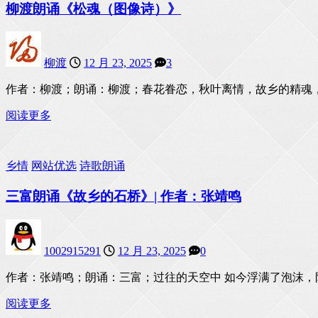
柳渡朗诵《松魂（图像诗）》
柳渡
12 月 23, 2025
3
作者：柳渡；朗诵：柳渡；春花眷恋，秋叶离情，故乡的精魂
阅读更多
乡情
网站优选
诗歌朗诵
三富朗诵《故乡的石桥》| 作者：张靖鸣
1002915291
12 月 23, 2025
0
作者：张靖鸣；朗诵：三富；过往的天空中 如今浮满了泡沫
阅读更多