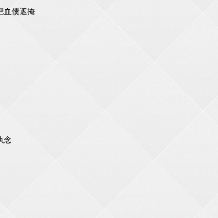
把血债遮掩
执念