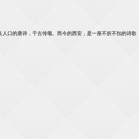
炙人口的唐诗，千古传颂。而今的西安，是一座不折不扣的诗歌