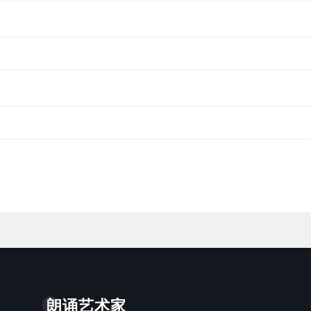
朗诵艺术家