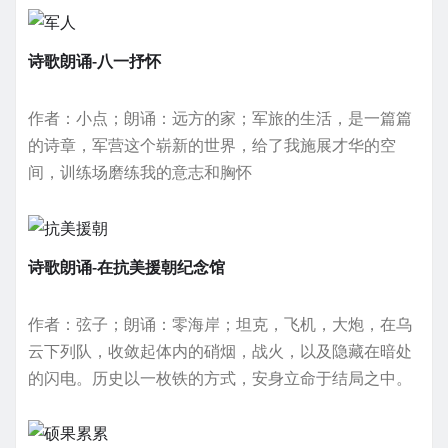
诗歌朗诵-八一抒怀
作者：小点；朗诵：远方的家；军旅的生活，是一篇篇
的诗章，军营这个崭新的世界，给了我施展才华的空
间，训练场磨练我的意志和胸怀
诗歌朗诵-在抗美援朝纪念馆
作者：弦子；朗诵：零海岸；坦克，飞机，大炮，在乌
云下列队，收敛起体内的硝烟，战火，以及隐藏在暗处
的闪电。历史以一枚铁的方式，安身立命于结局之中。