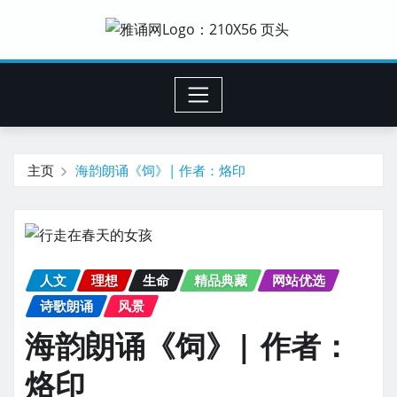
主页
海韵朗诵《饲》| 作者：烙印
人文
理想
生命
精品典藏
网站优选
诗歌朗诵
风景
海韵朗诵《饲》| 作者：
烙印