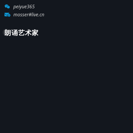
peiyue365
mosser#live.cn
朗诵艺术家