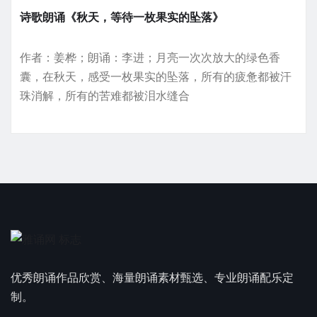
诗歌朗诵《秋天，等待一枚果实的坠落》
作者：姜桦；朗诵：李进；月亮一次次放大的绿色香
囊，在秋天，感受一枚果实的坠落，所有的疲惫都被汗
珠消解，所有的苦难都被泪水缝合
优秀朗诵作品欣赏、海量朗诵素材甄选、专业朗诵配乐定
制。