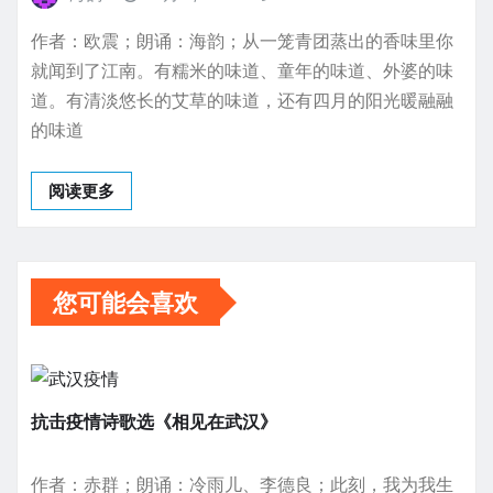
作者：欧震；朗诵：海韵；从一笼青团蒸出的香味里你
就闻到了江南。有糯米的味道、童年的味道、外婆的味
道。有清淡悠长的艾草的味道，还有四月的阳光暖融融
的味道
阅读更多
您可能会喜欢
抗击疫情诗歌选《相见在武汉》
作者：赤群；朗诵：冷雨儿、李德良；此刻，我为我生