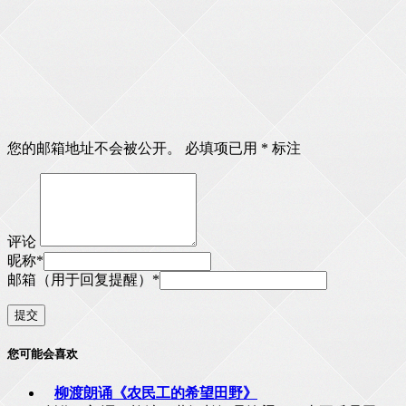
您的邮箱地址不会被公开。
必填项已用
*
标注
评论
昵称
*
邮箱（用于回复提醒）
*
您可能会喜欢
柳渡朗诵《农民工的希望田野》