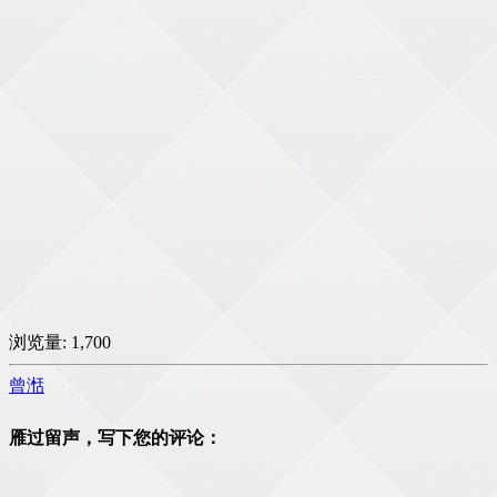
浏览量:
1,700
曾湉
雁过留声，写下您的评论：