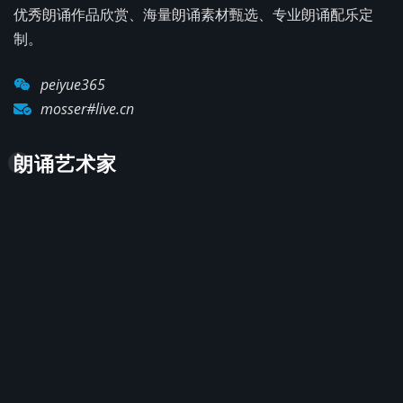
优秀朗诵作品欣赏、海量朗诵素材甄选、专业朗诵配乐定
制。
peiyue365
mosser#live.cn
朗诵艺术家