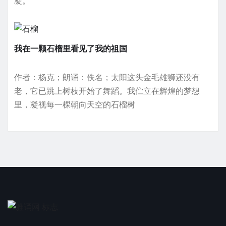
凝。
我在一颗石榴里看见了我的祖国
作者：杨克；朗诵：佚名；太阳这头金毛雄狮还没有
老，它已跳上树枝开始了舞蹈。我伫立在辉煌的梦想
里，凝视每一棵朝向天空的石榴树