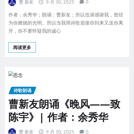
曹 新友
9 月 30, 2025
0
作者：余秀华；朗诵：曹新友；所以也请感谢我，曾经
为你燃烧的光明。所以当我用诗歌迎接你到来又送你离
开，你不要怀疑我的诚心
阅读更多
诗歌朗诵
曹新友朗诵《晚风——致
陈宇》| 作者：余秀华
曹 新友
9 月 30, 2025
0