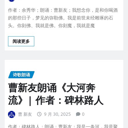
作者：余秀华；朗诵：曹新友；我想念你，是和你喝酒
的那些日子，梦见的弥勒佛。我是前世未经雕琢的石
头。你刻佛、我就是佛。你刻魔，我就是魔
阅读更多
诗歌朗诵
曹新友朗诵《大河奔
流》| 作者：碑林路人
曹 新友
9 月 30, 2025
0
作者：碑林路人；朗诵：曹新友；我是一条河，我是聚