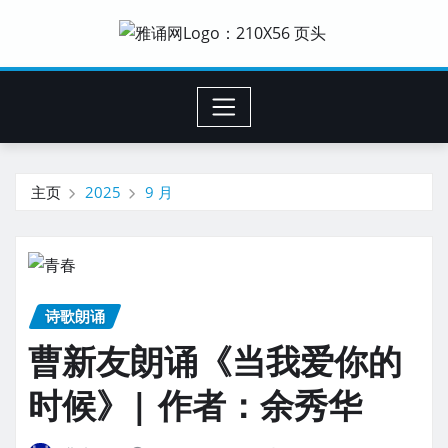
主页
2025
9 月
诗歌朗诵
曹新友朗诵《当我爱你的
时候》| 作者：余秀华