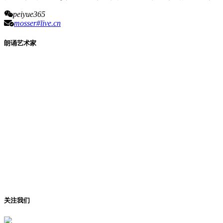
peiyue365
mosser#live.cn
朗诵艺术家
关注我们