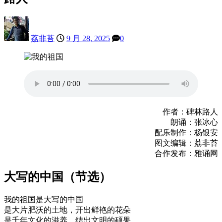
荔非苔
9 月 28, 2025
0
作者：碑林路人
朗诵：张冰心
配乐制作：杨银安
图文编辑：荔非苔
合作发布：雅诵网
大写的中国（节选）
我的祖国是大写的中国
是大片肥沃的土地，开出鲜艳的花朵
是千年文化的滋养，结出文明的硕果