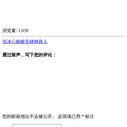
浏览量:
1,039
张冰心
杨银安
碑林路人
雁过留声，写下您的评论：
您的邮箱地址不会被公开。
必填项已用
*
标注