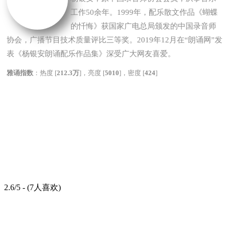
工作50余年。1999年，配乐散文作品《蝴蝶
的忏悔》获国家广电总局颁发的中国录音师
协会，广播节目技术质量评比三等奖。2019年12月在“朗诵网”发
表《杨银安朗诵配乐作品集》深受广大网友喜爱。
雅诵指数
：热度 [
212.3万
]，亮度 [
5010
]，密度 [
424
]
2.6/5 - (7人喜欢)