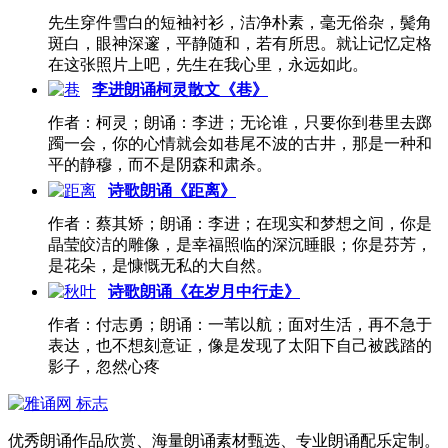
先生穿件雪白的短袖衬衫，洁净朴素，毫无俗杂，鬓角
斑白，眼神深邃，平静随和，若有所思。就让记忆定格
在这张照片上吧，先生在我心里，永远如此。
李进朗诵柯灵散文《巷》
作者：柯灵；朗诵：李进；无论谁，只要你到巷里去踯
躅一会，你的心情就会如巷尾不波的古井，那是一种和
平的静穆，而不是阴森和肃杀。
诗歌朗诵《距离》
作者：蔡其矫；朗诵：李进；在现实和梦想之间，你是
晶莹皎洁的雕像，是幸福照临的深沉睡眼；你是芬芳，
是花朵，是慷慨无私的大自然。
诗歌朗诵《在岁月中行走》
作者：付志勇；朗诵：一苇以航；面对生活，再不急于
表达，也不想刻意证，像是发现了太阳下自己被践踏的
影子，忽然心疼
优秀朗诵作品欣赏、海量朗诵素材甄选、专业朗诵配乐定制。