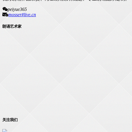
peiyue365
mosser#live.cn
朗诵艺术家
关注我们