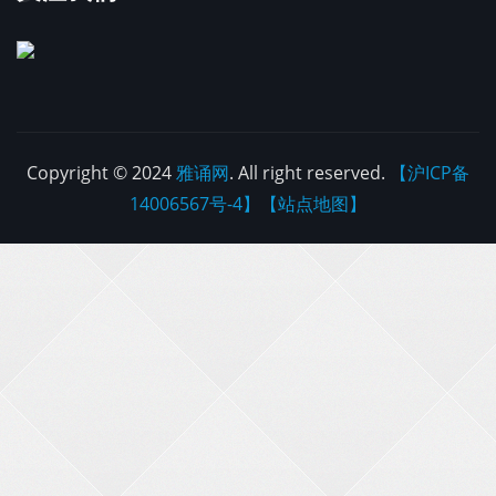
Copyright © 2024
雅诵网
. All right reserved.
【沪ICP备
14006567号-4】
【站点地图】