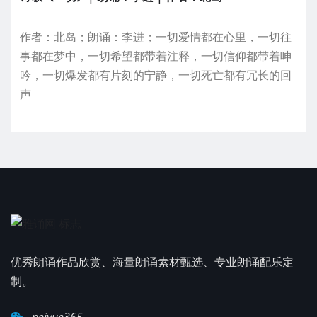
作者：北岛；朗诵：李进；一切爱情都在心里，一切往
事都在梦中，一切希望都带着注释，一切信仰都带着呻
吟，一切爆发都有片刻的宁静，一切死亡都有冗长的回
声
优秀朗诵作品欣赏、海量朗诵素材甄选、专业朗诵配乐定
制。
peiyue365