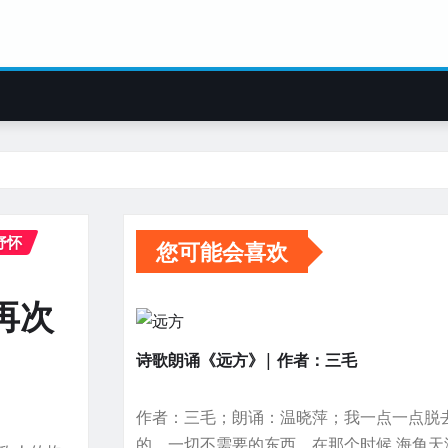
抒怀
您可能会喜欢
再次
诗歌朗诵《远方》| 作者：三毛
作者：三毛；朗诵：温晓萍；我一点一点脱
的，一切不需要的东西，在那个时候 海角天