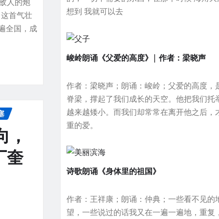
着敌人的炮
想到 我就可以去
了这首气壮
遍全国，成
峻岭朗诵《父爱的高度》| 作者：梁晓声
作者：梁晓声；朗诵：峻岭；父爱的高度，
脊梁，撑起了我们成长的天空。他把我们托
越来越矮小。而我们却常常在离开他之后，
塞
重的爱。
向，
丁奎
诗歌朗诵《身体里的祖国》
作者：王祥康；朗诵：仲典；一些看不见的
望，一些说过的话我又在一遍一遍地，重复