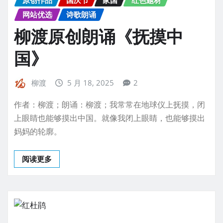
网站优选
诗歌朗诵
柳渡原创朗诵《抚摸中
国》
柳渡
5 月 18, 2025
2
作者：柳渡；朗诵：柳渡；我常常在地球仪上抚摸，闭
上眼睛也能够摸出中国。就像我闭上眼睛，也能够摸出
妈妈的轮廓。
阅读更多