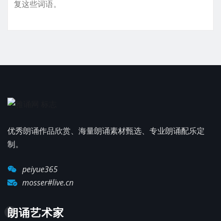
复这些词语。
优秀朗诵作品欣赏、海量朗诵素材甄选、专业朗诵配乐定
制。
peiyue365
mosser#live.cn
朗诵艺术家