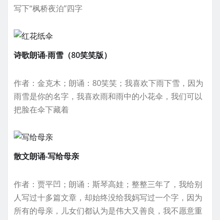
写下“枫桥夜泊”四字
诗歌朗诵-雨雪（80笑笑版）
作者：金克木；朗诵：80笑笑；我喜欢下雨下雪，因为
雨雪是你的名字，我喜欢雨和雨中的小花伞，我们可以
把脸在伞下藏着
散文朗诵-写给母亲
作者：贾平凹；朗诵：斯琴高娃；整整三年了，我给别
人写过十多篇文章，却始终没给我妈写过一个字，因为
所有的母亲，儿女们都认为是伟大又善良，我不愿意重