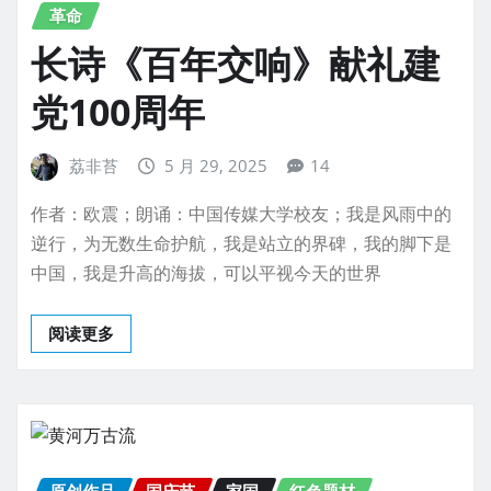
革命
长诗《百年交响》献礼建
党100周年
荔非苔
5 月 29, 2025
14
作者：欧震；朗诵：中国传媒大学校友；我是风雨中的
逆行，为无数生命护航，我是站立的界碑，我的脚下是
中国，我是升高的海拔，可以平视今天的世界
阅读更多
原创作品
国庆节
家国
红色题材