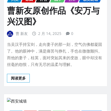
曹新友原创作品《安万与
兴汉图》
曹 新友
2 月 14, 2025
0
当吴汉手持宝剑，走向妻子的那一刻，空气仿佛都凝固
了。他的眼神中，满是痛苦与挣扎，手也在微微颤抖。
而他的妻子，桂英，面对突如其来的变故，眼中却没有
丝毫的怨恨，只有无尽的温柔与理解。
阅读更多