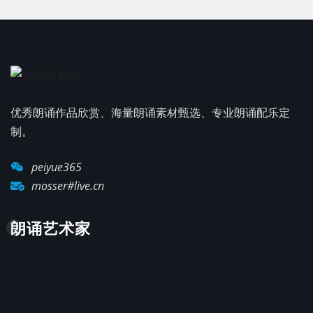
优秀朗诵作品欣赏、海量朗诵素材甄选、专业朗诵配乐定
制。
peiyue365
mosser#live.cn
朗诵艺术家