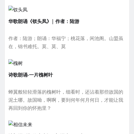
页
华歌朗诵《钗头凤》| 作者：陆游
作者：陆游；朗诵：华福宁；桃花落，闲池阁。山盟虽
在，锦书难托。莫、莫、莫
诗歌朗诵-一片槐树叶
蝉翼般轻轻滑落的槐树叶，细看时，还沾着那些故国的
泥土哪。故国呦，啊啊，要到何年何月何日，才能让我
再回到你的怀抱里？