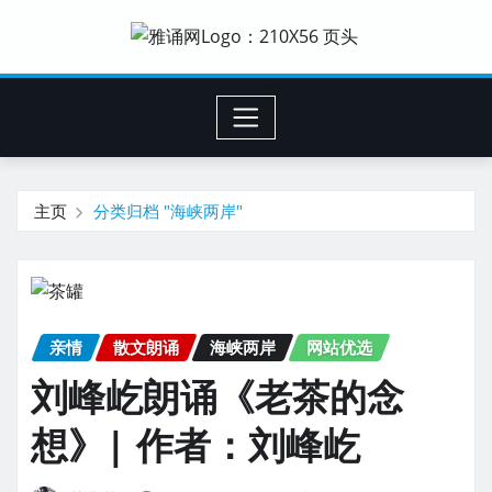
主页
分类归档 "海峡两岸"
亲情
散文朗诵
海峡两岸
网站优选
刘峰屹朗诵《老茶的念
想》| 作者：刘峰屹