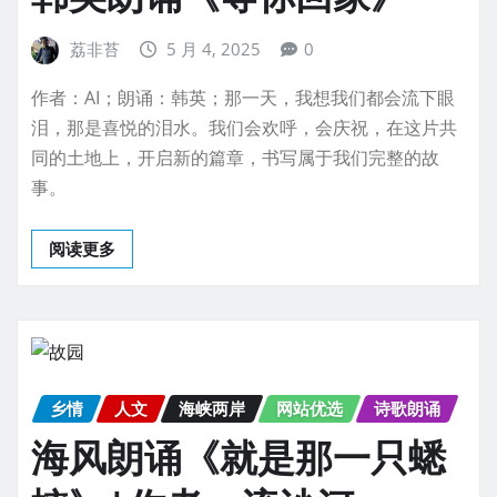
荔非苔
5 月 4, 2025
0
作者：AI；朗诵：韩英；那一天，我想我们都会流下眼
泪，那是喜悦的泪水。我们会欢呼，会庆祝，在这片共
同的土地上，开启新的篇章，书写属于我们完整的故
事。
阅读更多
乡情
人文
海峡两岸
网站优选
诗歌朗诵
海风朗诵《就是那一只蟋